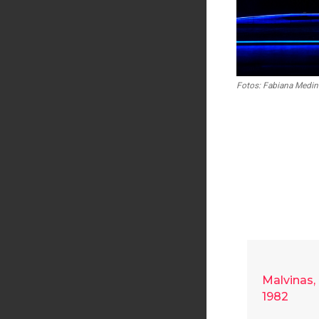
Fotos: Fabiana Medin
Malvinas, 
1982