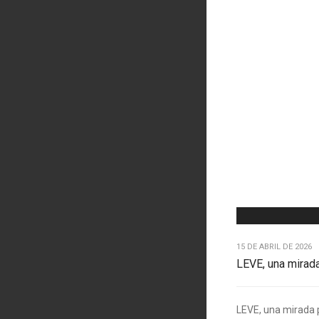
15 DE ABRIL DE 2026
LEVE, una mirad
LEVE, una mirada 