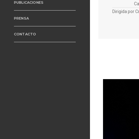
PUBLICACIONES
Ca
Dirigida por 
PRENSA
CONTACTO