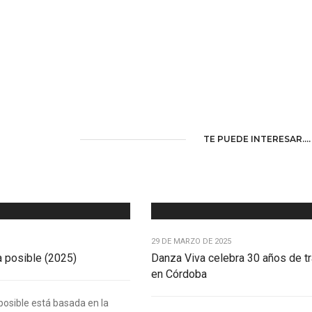
TE PUEDE INTERESAR....
29 DE MARZO DE 2025
a posible (2025)
Danza Viva celebra 30 años de tr
en Córdoba
posible está basada en la