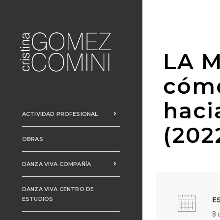
LA 
cómo
haci
ACTIVIDAD PROFESIONAL
(202
OBRAS
DANZA VIVA COMPAÑÍA
DANZA VIVA CENTRO DE
ESTUDIOS
E
8 