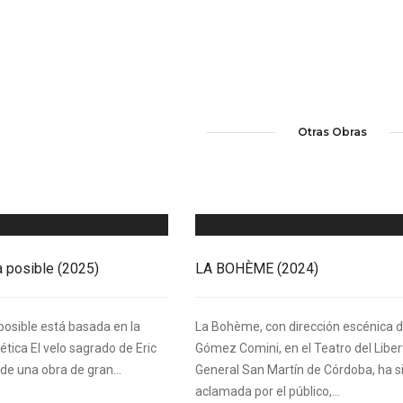
Otras Obras
a posible (2025)
LA BOHÈME (2024)
posible está basada en la
La Bohème, con dirección escénica d
ética El velo sagrado de Eric
Gómez Comini, en el Teatro del Libe
 de una obra de gran...
General San Martín de Córdoba, ha s
aclamada por el público,...