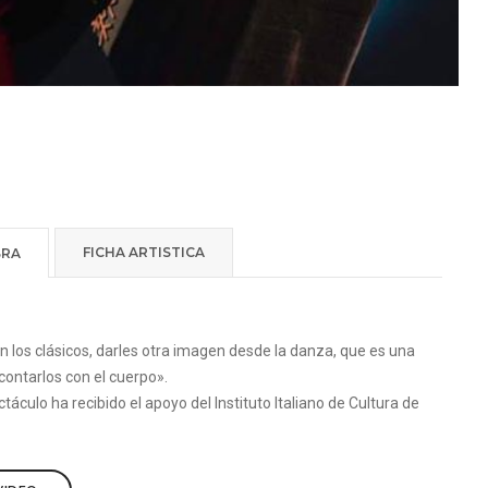
FICHA ARTISTICA
BRA
 los clásicos, darles otra imagen desde la danza, que es una
contarlos con el cuerpo».
táculo ha recibido el apoyo del Instituto Italiano de Cultura de