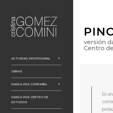
PINO
versión d
Centro de
ACTIVIDAD PROFESIONAL
OBRAS
DANZA VIVA COMPAÑÍA
Es un
DANZA VIVA CENTRO DE
comie
ESTUDIOS
pedaz