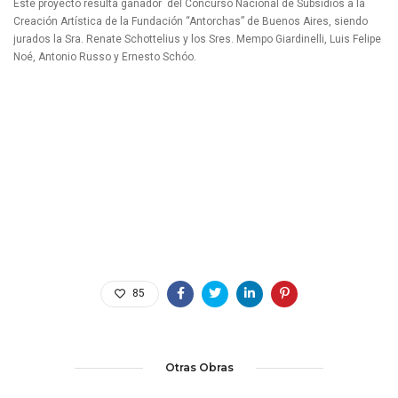
Este proyecto resulta ganador del Concurso Nacional de Subsidios a la
Creación Artística de la Fundación “Antorchas” de Buenos Aires, siendo
jurados la Sra. Renate Schottelius y los Sres. Mempo Giardinelli, Luis Felipe
Noé, Antonio Russo y Ernesto Schóo.
85
Otras Obras