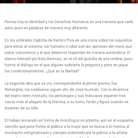
Pensar hoy la identidad y los Derechos Humanos es una travesía que cada
autor puso en palabras de manera muy diferente.
En los umbrales Captcha de Ramiro Pros es una ironía sobre los requisitos
para entrar al sistema: ser humano o robot son las opciones del menú que
todos conocemos y al que debemos responder de manera automática. El
elenco liderado por Beto Bernuez, en el rol del guardia de ese umbral, puso
humor al diálogo en el que alguien subvierte la pregunta y pone en jaque
los condicionamientos. ¿Qué es la libertad?
La segunda obra que se vio, correspondiente al primer premio, fue
Perlongher, los cadáveres siguen ahí, de José Guzmán. Con la dinámica
del teatro semi montado, los personajes y sus máscaras exponen tres
casos más el alegato de la Historia, a su turno, fondo y figura cuando se
levantan de su silla.
El trabajo encarado en forma de monólogos es potente, aun en el esquema
sencillo que pone frente al público a la mujer que se busca a sí misma; al
muchacho estigmatizado y siempre violentado por la policía; a la artista