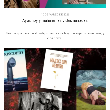
10 DE MARZO DE 2026
Ayer, hoy y mañana, las vidas narradas
Teatros que pasaron el finde, muestras de hoy con sujetos femeninos, y
cine hoy y...