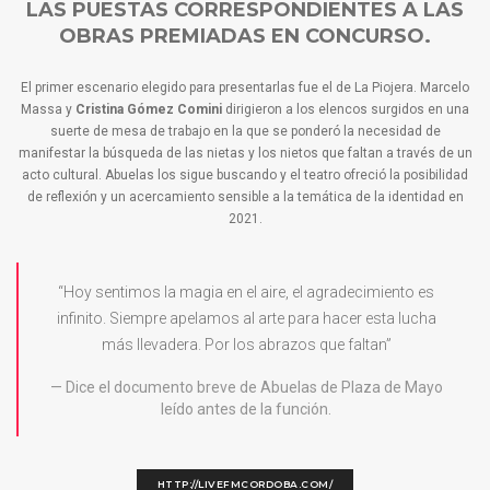
LAS PUESTAS CORRESPONDIENTES A LAS
OBRAS PREMIADAS EN CONCURSO.
El primer escenario elegido para presentarlas fue el de La Piojera. Marcelo
Massa y
Cristina Gómez Comini
dirigieron a los elencos surgidos en una
suerte de mesa de trabajo en la que se ponderó la necesidad de
manifestar la búsqueda de las nietas y los nietos que faltan a través de un
acto cultural. Abuelas los sigue buscando y el teatro ofreció la posibilidad
de reflexión y un acercamiento sensible a la temática de la identidad en
2021.
“Hoy sentimos la magia en el aire, el agradecimiento es
infinito. Siempre apelamos al arte para hacer esta lucha
más llevadera. Por los abrazos que faltan”
Dice el documento breve de Abuelas de Plaza de Mayo
leído antes de la función.
HTTP://LIVEFMCORDOBA.COM/