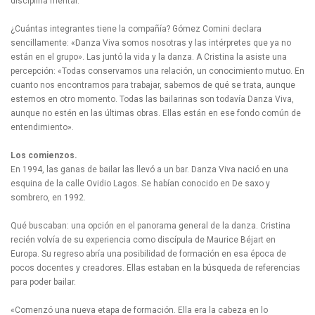
disciplina mental.
¿Cuántas integrantes tiene la compañía? Gómez Comini declara
sencillamente: «Danza Viva somos nosotras y las intérpretes que ya no
están en el grupo». Las juntó la vida y la danza. A Cristina la asiste una
percepción: «Todas conservamos una relación, un conocimiento mutuo. En
cuanto nos encontramos para trabajar, sabemos de qué se trata, aunque
estemos en otro momento. Todas las bailarinas son todavía Danza Viva,
aunque no estén en las últimas obras. Ellas están en ese fondo común de
entendimiento».
Los comienzos.
En 1994, las ganas de bailar las llevó a un bar. Danza Viva nació en una
esquina de la calle Ovidio Lagos. Se habían conocido en De saxo y
sombrero, en 1992.
Qué buscaban: una opción en el panorama general de la danza. Cristina
recién volvía de su experiencia como discípula de Maurice Béjart en
Europa. Su regreso abría una posibilidad de formación en esa época de
pocos docentes y creadores. Ellas estaban en la búsqueda de referencias
para poder bailar.
«Comenzó una nueva etapa de formación. Ella era la cabeza en lo